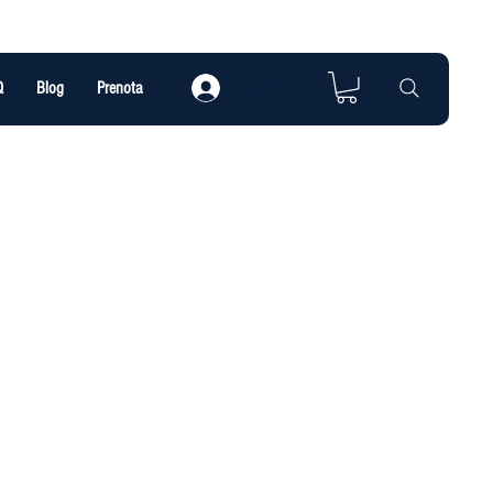
Log In
Q
Blog
Prenota