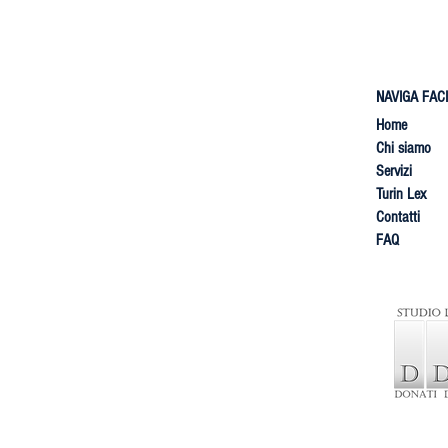
NAVIGA FAC
Home
Chi siamo
​Servizi
Turin Lex
Contatti
FAQ