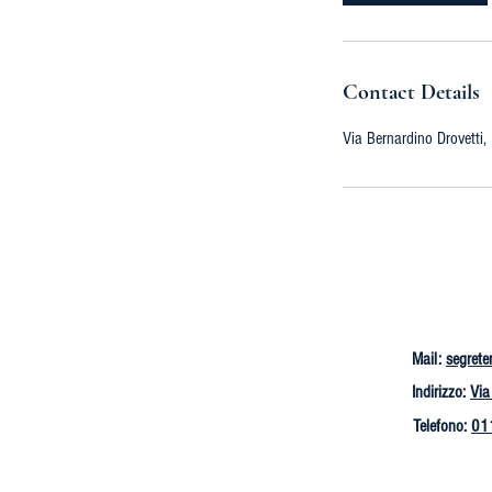
Contact Details
Via Bernardino Drovetti, 
Mail:
segrete
Indirizzo:
Via
Telefono:
01