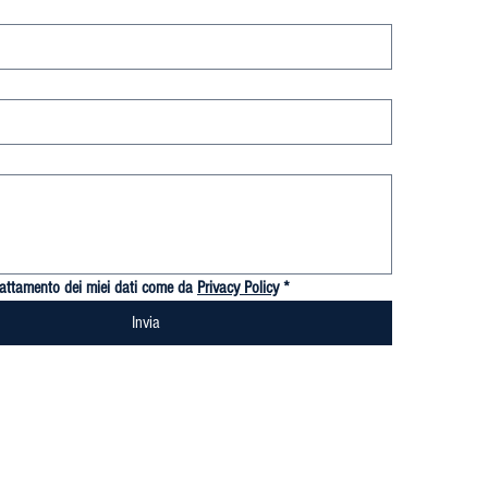
trattamento dei miei dati come da 
Privacy Policy
*
Invia