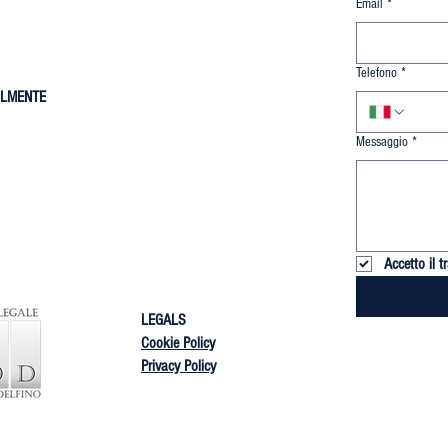
Email
*
Telefono
*
ILMENTE
Messaggio
*
Accetto il 
LEGALS
Cookie Policy
Privacy Policy