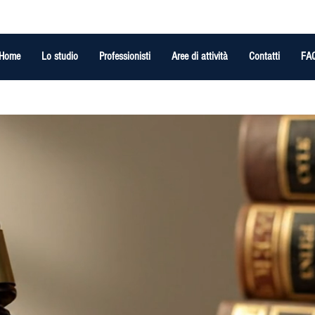
Home
Lo studio
Professionisti
Aree di attività
Contatti
FA