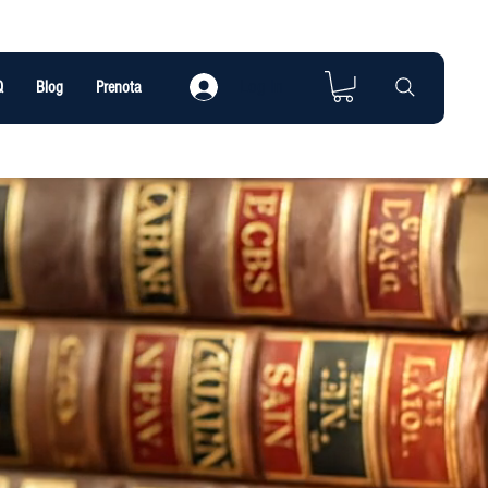
Log In
Q
Blog
Prenota