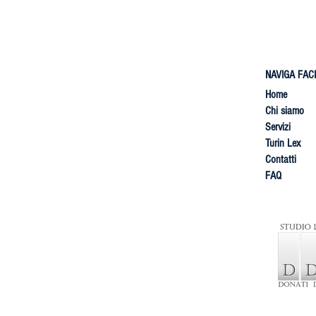
NAVIGA FAC
Home
Chi siamo
​Servizi
Turin Lex
Contatti
FAQ