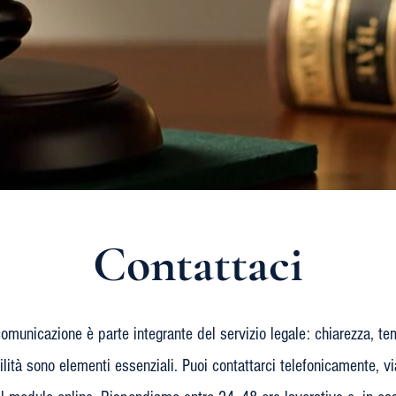
Contattaci
comunicazione è parte integrante del servizio legale: chiarezza, te
ilità sono elementi essenziali. Puoi contattarci telefonicamente, v