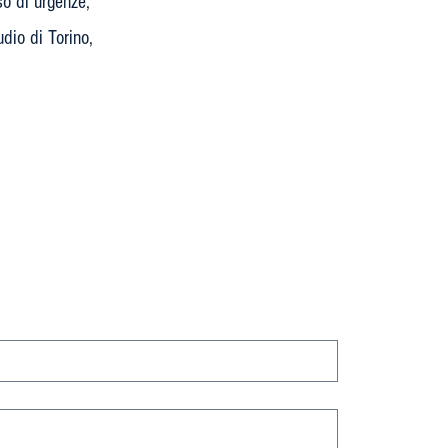
o di urgenze,
dio di Torino,