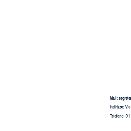
Mail:
segrete
Indirizzo:
Via
Telefono:
01