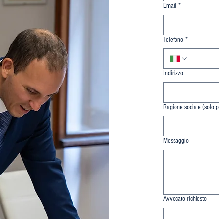
Email
*
Telefono
*
Indirizzo
Ragione sociale (solo p
Messaggio
Avvocato richiesto