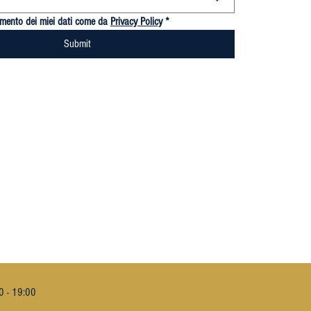
tamento dei miei dati come da 
Privacy Policy
*
Submit
0 - 19:00