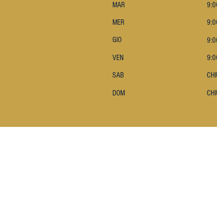
MAR
9:0
MER
9:0
GIO
9:0
VEN
9:0
SAB
CH
DOM
CH