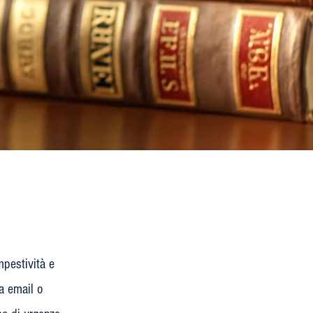
mpestività e
ia email o