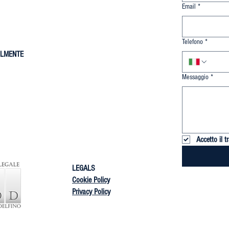
Email
*
Telefono
*
ILMENTE
Messaggio
*
Accetto il 
LEGALS
Cookie Policy
Privacy Policy